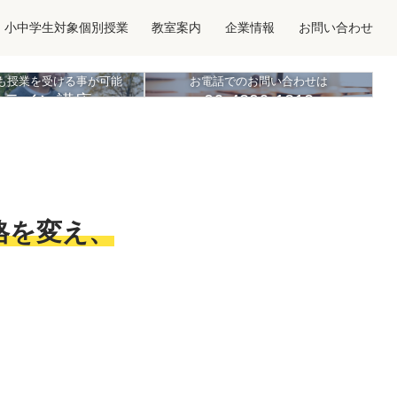
小中学生対象個別授業
教室案内
企業情報
お問い合わせ
も授業を受ける事が可能
お電話でのお問い合わせは
ンライン講座
06-4396-1212
格を変え、