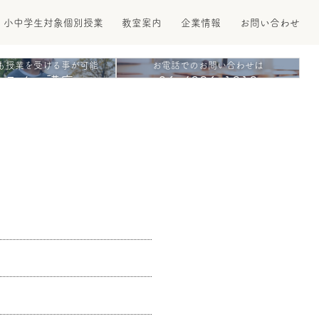
小中学生対象個別授業
教室案内
企業情報
お問い合わせ
も授業を受ける事が可能
お電話でのお問い合わせは
ンライン講座
06-4396-1212